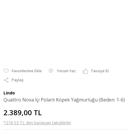
Yorum Yaz
Tavsiye Et
Paylaş
Lindo
Quattro Nova İçi Polarlı Köpek Yağmurluğu (Beden: 1-6)
2.389,00 TL
*218,53 TL den başlayan taksitlerle!