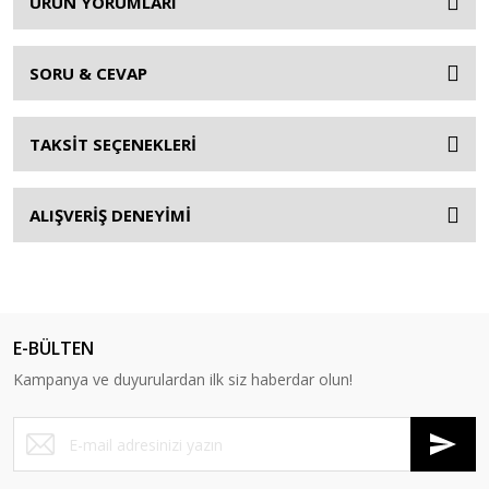
ÜRÜN YORUMLARI
SORU & CEVAP
TAKSİT SEÇENEKLERİ
ALIŞVERİŞ DENEYİMİ
E-BÜLTEN
Kampanya ve duyurulardan ilk siz haberdar olun!