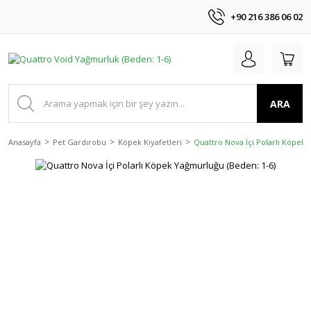
+90 216 386 06 02
ARA
Anasayfa
Pet Gardırobu
Köpek Kıyafetleri
Quattro Nova İçi Polarlı Köpek