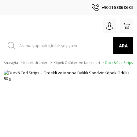
+90 216 386 06 02
ARA
Anasayfa
Köpek Ürünleri
Köpek Ödülleri ve Kemikleri
Duck&Cod Strips – 