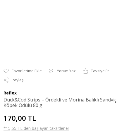
Yorum Yaz
Tavsiye Et
Paylaş
Reflex
Duck&Cod Strips – Ördekli ve Morina Balıklı Sandviç
Köpek Ödülü 80 g
170,00 TL
*15,55 TL den başlayan taksitlerle!