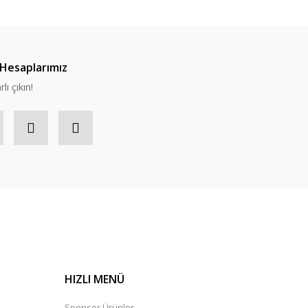
Hesaplarımız
lı çıkın!
HIZLI MENÜ
Sponsor Ürünler