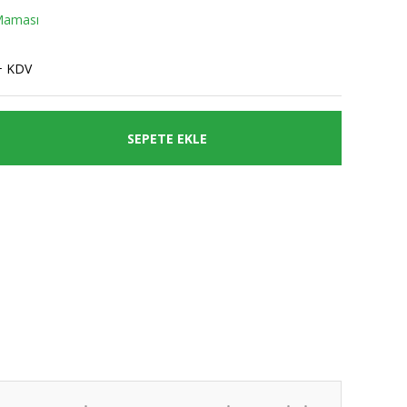
Maması
+ KDV
SEPETE EKLE