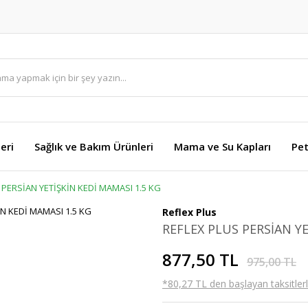
eri
Sağlık ve Bakım Ürünleri
Mama ve Su Kapları
Pet
 PERSİAN YETİŞKİN KEDİ MAMASI 1.5 KG
Reflex Plus
REFLEX PLUS PERSİAN YE
877,50 TL
975,00 TL
*80,27 TL den başlayan taksitlerl