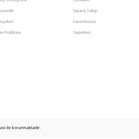
Güvenlik
Sipariş Takip
oşullari
Favorileriniz
er Politikası
Sepetiniz
ikası ile korunmaktadır.