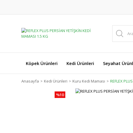
Köpek Ürünleri
Kedi Ürünleri
Seyahat Ürünl
Anasayfa
Kedi Ürünleri
Kuru Kedi Maması
REFLEX PLUS
%10