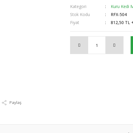
Kategori
Kuru Kedi 
Stok Kodu
RFX-504
Fiyat
812,50 TL 
Paylaş