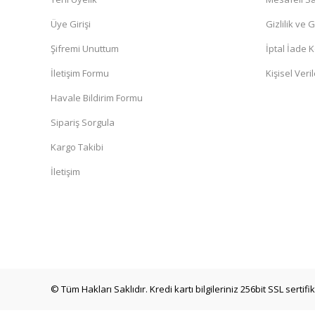
Üye Girişi
Gizlilik ve 
Şifremi Unuttum
İptal İade K
İletişim Formu
Kişisel Veril
Havale Bildirim Formu
Sipariş Sorgula
Kargo Takibi
İletişim
© Tüm Hakları Saklıdır. Kredi kartı bilgileriniz 256bit SSL sertif