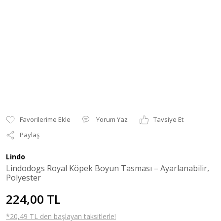
Yorum Yaz
Tavsiye Et
Paylaş
Lindo
Lindodogs Royal Köpek Boyun Tasması – Ayarlanabilir,
Polyester
224,00 TL
*20,49 TL den başlayan taksitlerle!