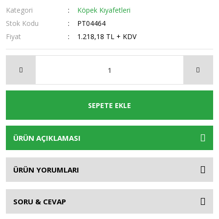
Kategori
Köpek Kıyafetleri
Stok Kodu
PT04464
Fiyat
1.218,18 TL + KDV
SEPETE EKLE
ÜRÜN AÇIKLAMASI
ÜRÜN YORUMLARI
SORU & CEVAP