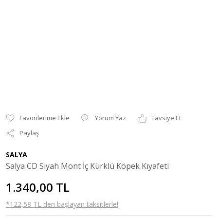
Yorum Yaz
Tavsiye Et
Paylaş
SALYA
Salya CD Siyah Mont İç Kürklü Köpek Kıyafeti
1.340,00 TL
*122,58 TL den başlayan taksitlerle!