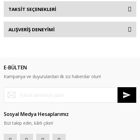
TAKSİT SEÇENEKLERİ
ALIŞVERİŞ DENEYİMİ
E-BÜLTEN
Kampanya ve duyurulardan ilk siz haberdar olun!
Sosyal Medya Hesaplarımız
Bizi takip edin, kârlı çıkın!