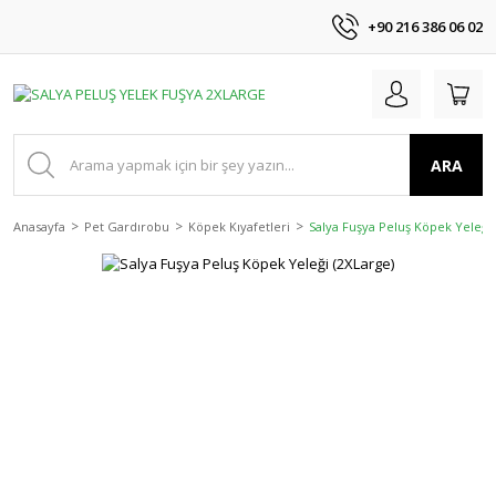
+90 216 386 06 02
ARA
Anasayfa
Pet Gardırobu
Köpek Kıyafetleri
Salya Fuşya Peluş Köpek Yeleği 