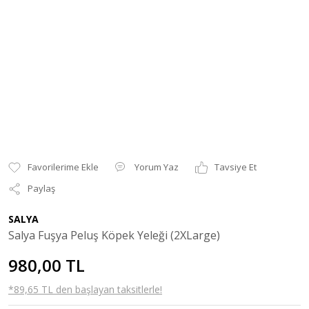
Yorum Yaz
Tavsiye Et
Paylaş
SALYA
Salya Fuşya Peluş Köpek Yeleği (2XLarge)
980,00 TL
*89,65 TL den başlayan taksitlerle!