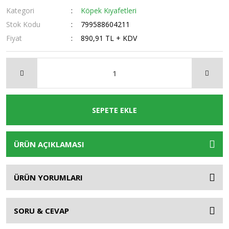
Kategori
Köpek Kıyafetleri
Stok Kodu
799588604211
Fiyat
890,91 TL + KDV
SEPETE EKLE
ÜRÜN AÇIKLAMASI
ÜRÜN YORUMLARI
SORU & CEVAP