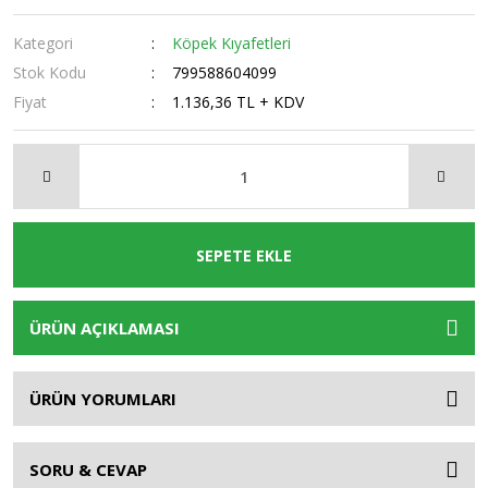
Kategori
Köpek Kıyafetleri
Stok Kodu
799588604099
Fiyat
1.136,36 TL + KDV
SEPETE EKLE
ÜRÜN AÇIKLAMASI
ÜRÜN YORUMLARI
SORU & CEVAP