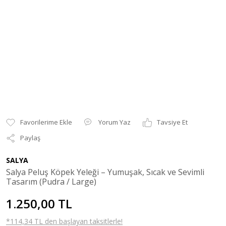
Yorum Yaz
Tavsiye Et
Paylaş
SALYA
Salya Peluş Köpek Yeleği – Yumuşak, Sıcak ve Sevimli
Tasarım (Pudra / Large)
1.250,00 TL
*114,34 TL den başlayan taksitlerle!