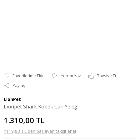
Yorum Yaz
Tavsiye Et
Paylaş
LionPet
Lionpet Shark Köpek Can Yeleği
1.310,00 TL
*119,83 TL den başlayan taksitlerle!