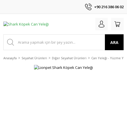
+90 216 386 06 02
ARA
Anasayfa
Seyahat Ürünleri
Diğer Seyahat Ürünleri
Can Yeleği - Yüzme Yel