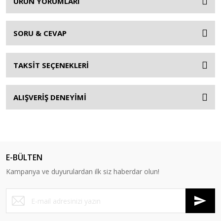
ÜRÜN YORUMLARI
SORU & CEVAP
TAKSİT SEÇENEKLERİ
ALIŞVERİŞ DENEYİMİ
E-BÜLTEN
Kampanya ve duyurulardan ilk siz haberdar olun!