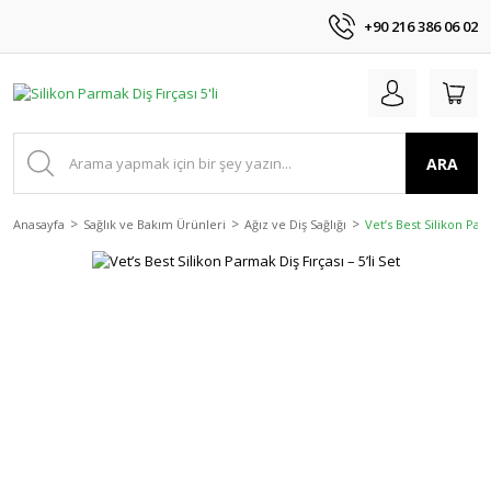
+90 216 386 06 02
ARA
Anasayfa
Sağlık ve Bakım Ürünleri
Ağız ve Diş Sağlığı
Vet’s Best Silikon Parm