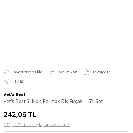
Yorum Yaz
Tavsiye Et
Paylaş
Vet's Best
Vet’s Best Silikon Parmak Diş Fırçası – 5’li Set
242,06 TL
*22,14 TL den başlayan taksitlerle!