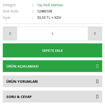
Kategori
Yaş Kedi Maması
Stok Kodu
12480108
Fiyat
33,33 TL + KDV
SEPETE EKLE
ÜRÜN AÇIKLAMASI
ÜRÜN YORUMLARI
SORU & CEVAP