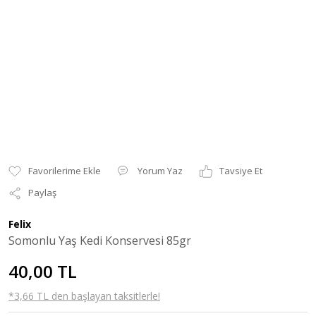
Yorum Yaz
Tavsiye Et
Paylaş
Felix
Somonlu Yaş Kedi Konservesi 85gr
40,00 TL
*3,66 TL den başlayan taksitlerle!