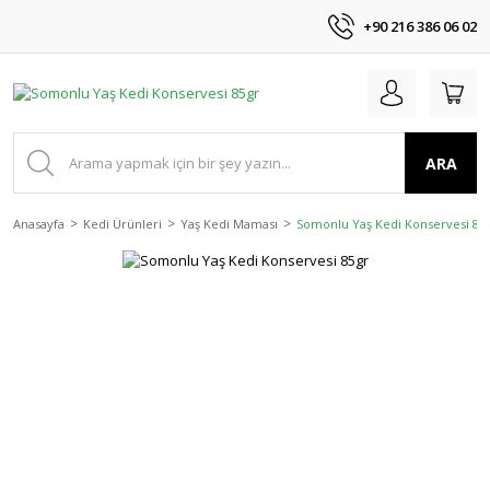
+90 216 386 06 02
ARA
Anasayfa
Kedi Ürünleri
Yaş Kedi Maması
Somonlu Yaş Kedi Konservesi 85