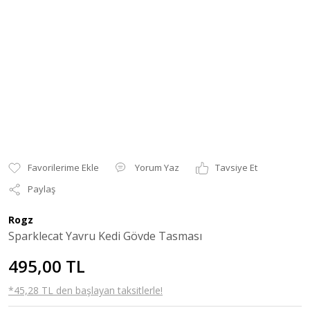
Yorum Yaz
Tavsiye Et
Paylaş
Rogz
Sparklecat Yavru Kedi Gövde Tasması
495,00 TL
*45,28 TL den başlayan taksitlerle!