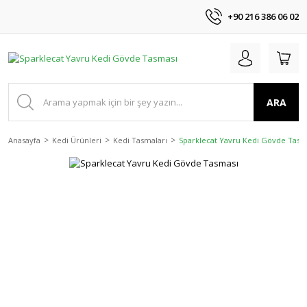
+90 216 386 06 02
ARA
Anasayfa
Kedi Ürünleri
Kedi Tasmaları
Sparklecat Yavru Kedi Gövde Tasm