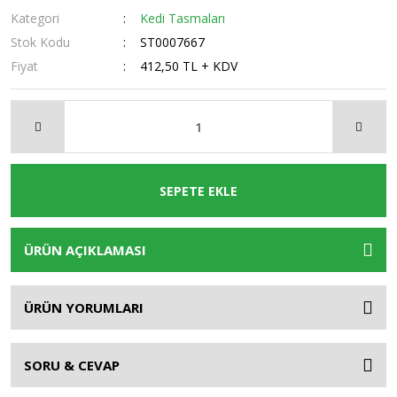
Kategori
Kedi Tasmaları
Stok Kodu
ST0007667
Fiyat
412,50 TL + KDV
SEPETE EKLE
ÜRÜN AÇIKLAMASI
ÜRÜN YORUMLARI
SORU & CEVAP