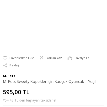
Yorum Yaz
Tavsiye Et
Paylaş
M-Pets
M-Pets Sweety Köpekler için Kauçuk Oyuncak – Yeşil
595,00 TL
*54,43 TL den başlayan taksitlerle!