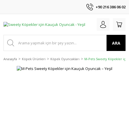
+90 216 386 06 02
ARA
Anasayfa
Köpek Ürünleri
Köpek Oyuncakları
M-Pets Sweety Köpekler için