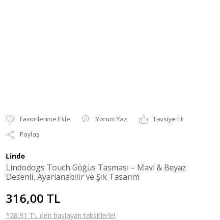
Yorum Yaz
Tavsiye Et
Paylaş
Lindo
Lindodogs Touch Göğüs Tasması – Mavi & Beyaz
Desenli, Ayarlanabilir ve Şık Tasarım
316,00 TL
*28,91 TL den başlayan taksitlerle!