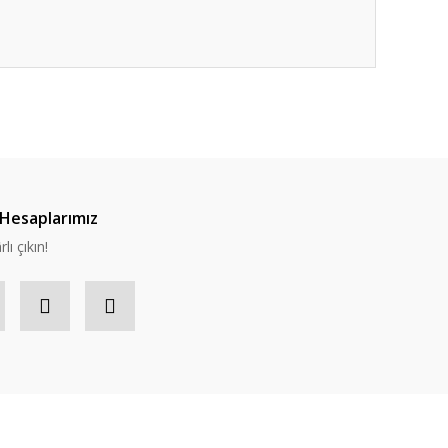
Hesaplarımız
lı çıkın!