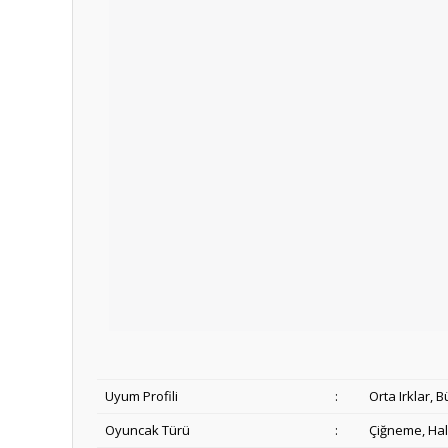
Uyum Profili
:
Orta Irklar, B
Oyuncak Türü
:
Çiğneme, Hal