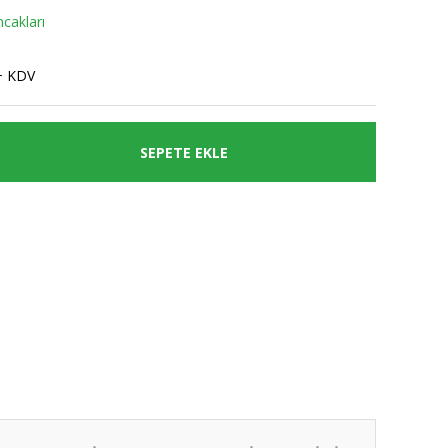
cakları
+ KDV
SEPETE EKLE