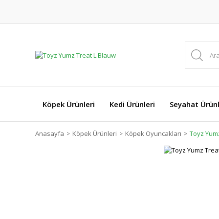
Köpek Ürünleri
Kedi Ürünleri
Seyahat Ürünl
Anasayfa
Köpek Ürünleri
Köpek Oyuncakları
Toyz Yumz