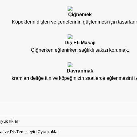
Çiğnemek
Köpeklerin dişleri ve çenelerinin güçlenmesi için tasarlanm
Diş Eti Masajı
Çiğnerken eğlenirken sağlıklı sakızı korumak.
Davranmak
İkramları deliğe itin ve köpeğinizin saatlerce eğlenmesini iz
üyük Irklar
at ve Diş Temizleyici Oyuncaklar