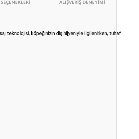
 SEÇENEKLERİ
ALIŞVERİŞ DENEYİMİ
aj teknolojisi, köpeğinizin diş hijyeniyle ilgilenirken, tuhaf