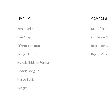
ÜYELİK
SAYFALA
Yeni Üyelik
Mesafeli Sa
Üye Girişi
Gizlilik ve 
Şifremi Unuttum
İptal İade K
İletişim Formu
Kişisel Veril
Havale Bildirim Formu
Sipariş Sorgula
Kargo Takibi
İletişim