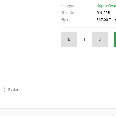
Kategori
Köpek Oyun
Stok Kodu
RYU05B
Fiyat
867,00 TL 
Paylaş