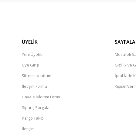
ÜYELİK
SAYFALA
Yeni Üyelik
Mesafeli Sa
Üye Girişi
Gizlilik ve 
Şifremi Unuttum
İptal İade K
İletişim Formu
Kişisel Veril
Havale Bildirim Formu
Sipariş Sorgula
Kargo Takibi
İletişim