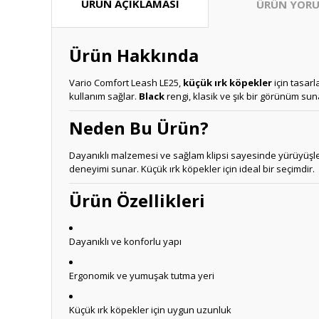
ÜRÜN AÇIKLAMASI
ÜRÜN YORU
Ürün Hakkında
Vario Comfort Leash LE25,
küçük ırk köpekler
için tasarl
kullanım sağlar.
Black
rengi, klasik ve şık bir görünüm sun
Neden Bu Ürün?
Dayanıklı malzemesi ve sağlam klipsi sayesinde yürüyüşler 
deneyimi sunar. Küçük ırk köpekler için ideal bir seçimdir.
Ürün Özellikleri
Dayanıklı ve konforlu yapı
Ergonomik ve yumuşak tutma yeri
Küçük ırk köpekler için uygun uzunluk