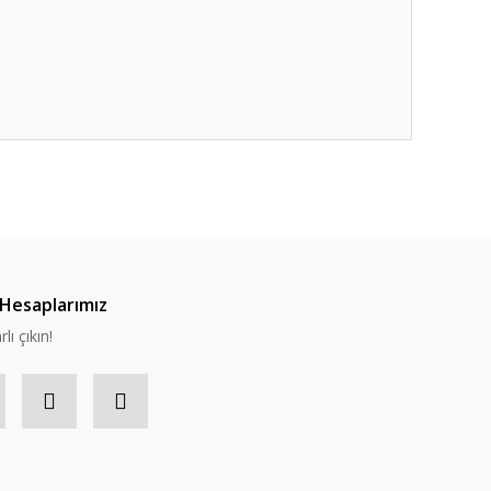
Hesaplarımız
lı çıkın!