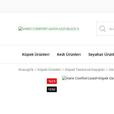
Köpek Ürünleri
Kedi Ürünleri
Seyahat Ürünl
Anasayfa
Köpek Ürünleri
Köpek Tasma ve Kayışları
Gez
%10
YENİ