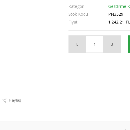
Kategori
Gezdirme Ka
Stok Kodu
PN3529
Fiyat
1.242,21 T
Paylaş