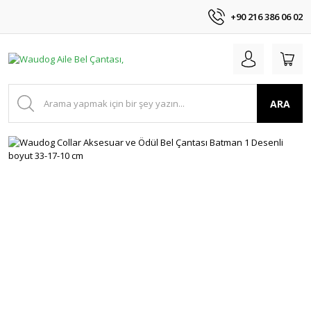
+90 216 386 06 02
ARA