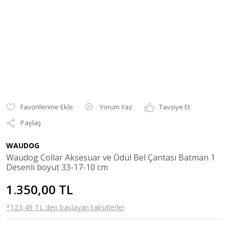
Yorum Yaz
Tavsiye Et
Paylaş
WAUDOG
Waudog Collar Aksesuar ve Ödül Bel Çantası Batman 1
Desenli boyut 33-17-10 cm
1.350,00 TL
*123,49 TL den başlayan taksitlerle!