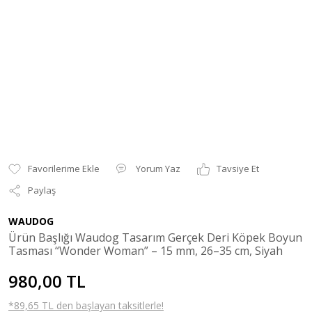
Yorum Yaz
Tavsiye Et
Paylaş
WAUDOG
Ürün Başlığı Waudog Tasarım Gerçek Deri Köpek Boyun
Tasması “Wonder Woman” – 15 mm, 26–35 cm, Siyah
980,00 TL
*89,65 TL den başlayan taksitlerle!