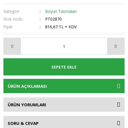
Kategori
Boyun Tasmalari
Stok Kodu
PT02870
Fiyat
816,67 TL + KDV
SEPETE EKLE
ÜRÜN AÇIKLAMASI
ÜRÜN YORUMLARI
SORU & CEVAP