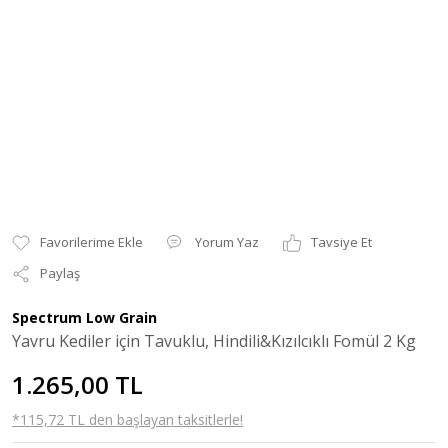
Yorum Yaz
Tavsiye Et
Paylaş
Spectrum Low Grain
Yavru Kediler için Tavuklu, Hindili&Kızılcıklı Fomül 2 Kg
1.265,00 TL
*115,72 TL den başlayan taksitlerle!