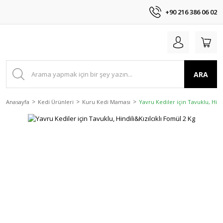
+90 216 386 06 02
ARA
Anasayfa
Kedi Ürünleri
Kuru Kedi Maması
Yavru Kediler için Tavuklu, Hind