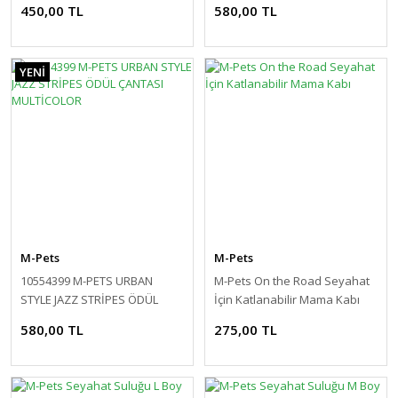
450,00 TL
580,00 TL
YENİ
M-Pets
M-Pets
10554399 M-PETS URBAN
M-Pets On the Road Seyahat
STYLE JAZZ STRİPES ÖDÜL
İçin Katlanabilir Mama Kabı
ÇANTASI MULTİCOLOR
580,00 TL
275,00 TL