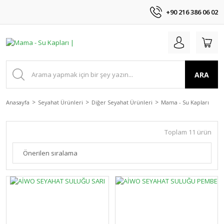
+90 216 386 06 02
ARA
Anasayfa
Seyahat Ürünleri
Diğer Seyahat Ürünleri
Mama - Su Kapları
Toplam 11 ürün