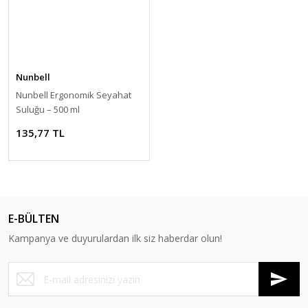
Nunbell
Nunbell Ergonomik Seyahat
Suluğu – 500 ml
135,77 TL
E-BÜLTEN
Kampanya ve duyurulardan ilk siz haberdar olun!