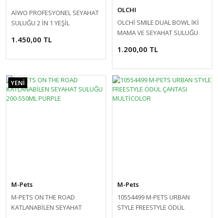
OLCHI
AİWO PROFESYONEL SEYAHAT
OLCHİ SMILE DUAL BOWL İKİ
SULUĞU 2 İN 1 YEŞİL
MAMA VE SEYAHAT SULUĞU
1.450,00 TL
SARI
1.200,00 TL
YENİ
M-Pets
M-Pets
M-PETS ON THE ROAD
10554499 M-PETS URBAN
KATLANABİLEN SEYAHAT
STYLE FREESTYLE ÖDÜL
SULUĞU 200-550ML PURPLE
ÇANTASI MULTİCOLOR