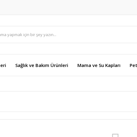
eri
Sağlık ve Bakım Ürünleri
Mama ve Su Kapları
Pet