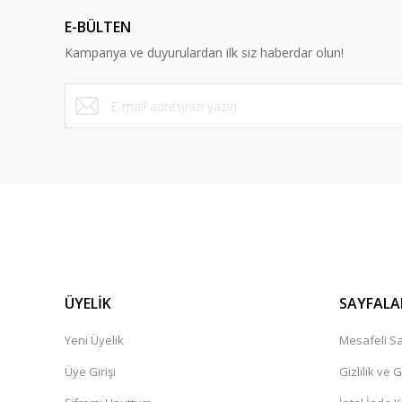
E-BÜLTEN
Kampanya ve duyurulardan ilk siz haberdar olun!
ÜYELİK
SAYFALA
Yeni Üyelik
Mesafeli Sa
Üye Girişi
Gizlilik ve 