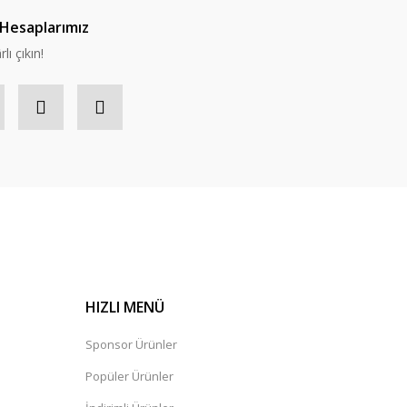
Hesaplarımız
lı çıkın!
HIZLI MENÜ
Sponsor Ürünler
Popüler Ürünler