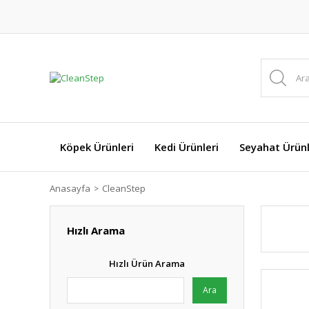
Köpek Ürünleri
Kedi Ürünleri
Seyahat Ürünl
Anasayfa
CleanStep
Hızlı Arama
Hızlı Ürün Arama
Ara