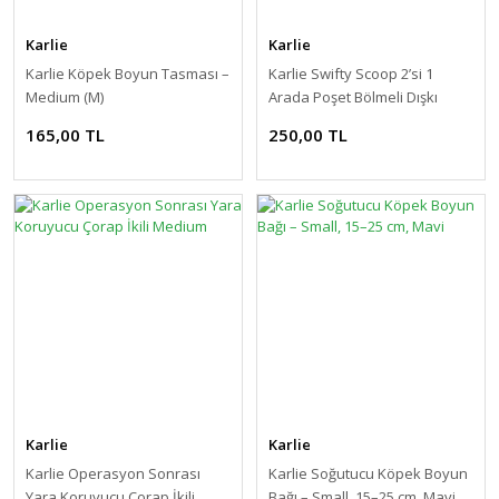
Karlie
Karlie
Karlie Köpek Boyun Tasması –
Karlie Swifty Scoop 2’si 1
Medium (M)
Arada Poşet Bölmeli Dışkı
Toplayıcı
165,00 TL
250,00 TL
Karlie
Karlie
Karlie Operasyon Sonrası
Karlie Soğutucu Köpek Boyun
Yara Koruyucu Çorap İkili
Bağı – Small, 15–25 cm, Mavi