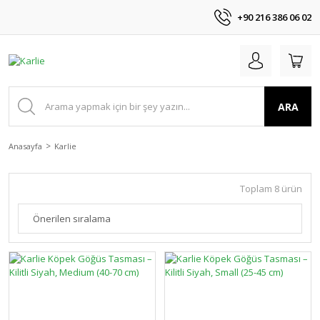
+90 216 386 06 02
ARA
Anasayfa
Karlie
Toplam 8 ürün