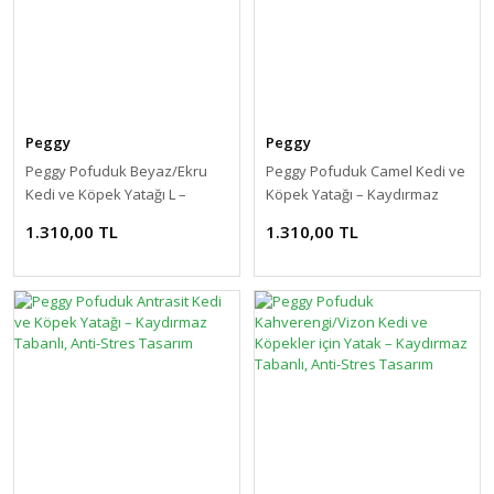
Peggy
Peggy
Peggy Pofuduk Beyaz/Ekru
Peggy Pofuduk Camel Kedi ve
Kedi ve Köpek Yatağı L –
Köpek Yatağı – Kaydırmaz
Kaydırmaz Tabanlı, Anti-Stres
Tabanlı, Anti-Stres Tasarım
1.310,00 TL
1.310,00 TL
Tasarım