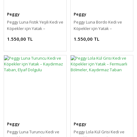
Peggy
Peggy
Peggy Luna Fıstık Yeşili Kedi ve
Peggy Luna Bordo Kedi ve
Köpekler için Yatak –
Köpekler için Yatak –
Kaydırmaz Taban, Elyaf
Kaydırmaz Taban, Elyaf
1.550,00 TL
1.550,00 TL
Dolgulu
Dolgulu
Peggy
Peggy
Peggy Luna Turuncu Kedi ve
Peggy Lola Kül Grisi Kedi ve