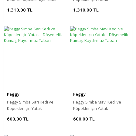
Kaydırmaz Tabanlı, Anti-Stres
Kaydırmaz Tabanlı, Anti-Stres
1.310,00 TL
1.310,00 TL
Tasarım
Tasarım
Peggy
Peggy
Peggy Simba Sarı Kedi ve
Peggy Simba Mavi Kedi ve
Köpekler için Yatak –
Köpekler için Yatak –
Döşemelik Kumaş, Kaydırmaz
Döşemelik Kumaş, Kaydırmaz
600,00 TL
600,00 TL
Taban
Taban