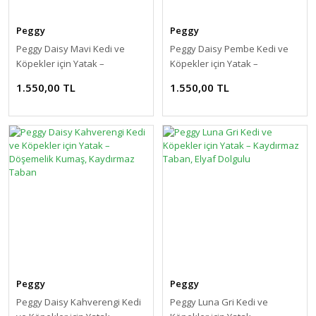
Peggy
Peggy
Peggy Daisy Mavi Kedi ve
Peggy Daisy Pembe Kedi ve
Köpekler için Yatak –
Köpekler için Yatak –
Döşemelik Kumaş, Kaydırmaz
Döşemelik Kumaş, Kaydırmaz
1.550,00 TL
1.550,00 TL
Taban
Taban
Peggy
Peggy
Peggy Daisy Kahverengi Kedi
Peggy Luna Gri Kedi ve