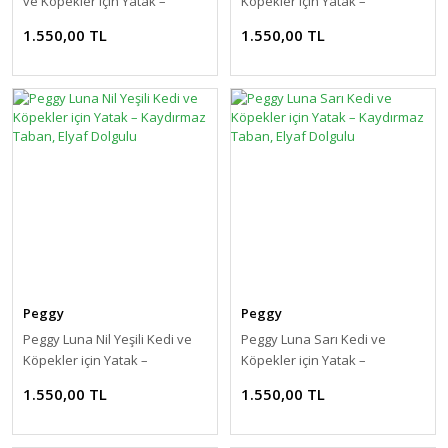
ve Köpekler için Yatak –
Köpekler için Yatak –
Döşemelik Kumaş, Kaydırmaz
Kaydırmaz Taban, Elyaf
1.550,00 TL
1.550,00 TL
Taban
Dolgulu
Peggy
Peggy
Peggy Luna Nil Yeşili Kedi ve
Peggy Luna Sarı Kedi ve
Köpekler için Yatak –
Köpekler için Yatak –
Kaydırmaz Taban, Elyaf
Kaydırmaz Taban, Elyaf
1.550,00 TL
1.550,00 TL
Dolgulu
Dolgulu