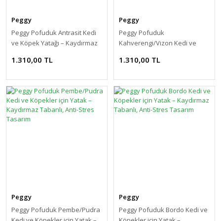
Peggy
Peggy
Peggy Pofuduk Antrasit Kedi
Peggy Pofuduk
ve Köpek Yatağı – Kaydırmaz
Kahverengi/Vizon Kedi ve
Tabanlı, Anti-Stres Tasarım
Köpekler için Yatak –
1.310,00 TL
1.310,00 TL
Kaydırmaz Tabanlı, Anti-Stres
Tasarım
Peggy
Peggy
Peggy Pofuduk Pembe/Pudra
Peggy Pofuduk Bordo Kedi ve
Kedi ve Köpekler için Yatak –
Köpekler için Yatak –