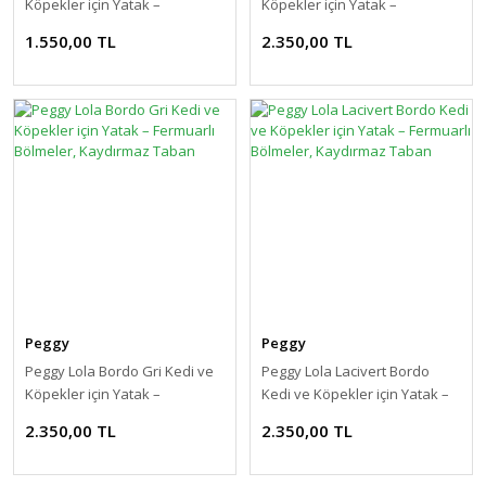
Köpekler için Yatak –
Köpekler için Yatak –
Kaydırmaz Taban, Elyaf
Fermuarlı Bölmeler,
1.550,00 TL
2.350,00 TL
Dolgulu
Kaydırmaz Taban
Peggy
Peggy
Peggy Lola Bordo Gri Kedi ve
Peggy Lola Lacivert Bordo
Köpekler için Yatak –
Kedi ve Köpekler için Yatak –
Fermuarlı Bölmeler,
Fermuarlı Bölmeler,
2.350,00 TL
2.350,00 TL
Kaydırmaz Taban
Kaydırmaz Taban