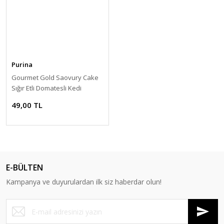
Purina
Gourmet Gold Saovury Cake
Sığır Etli Domatesli Kedi
Konservesi 85 Gr
49,00 TL
E-BÜLTEN
Kampanya ve duyurulardan ilk siz haberdar olun!