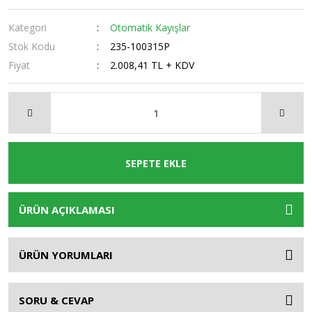
Kategori
Otomatik Kayışlar
Stok Kodu
235-100315P
Fiyat
2.008,41 TL + KDV
SEPETE EKLE
ÜRÜN AÇIKLAMASI
ÜRÜN YORUMLARI
SORU & CEVAP