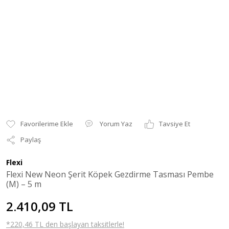
Yorum Yaz
Tavsiye Et
Paylaş
Flexi
Flexi New Neon Şerit Köpek Gezdirme Tasması Pembe
(M) – 5 m
2.410,09 TL
*220,46 TL den başlayan taksitlerle!