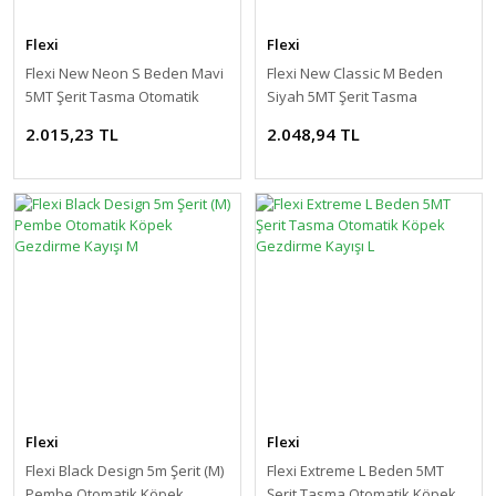
Flexi
Flexi
Flexi New Neon S Beden Mavi
Flexi New Classic M Beden
5MT Şerit Tasma Otomatik
Siyah 5MT Şerit Tasma
Köpek Gezdirme Kayışı S
Otomatik Köpek Gezdirme
2.015,23 TL
2.048,94 TL
Kayışı M
Flexi
Flexi
Flexi Black Design 5m Şerit (M)
Flexi Extreme L Beden 5MT
Pembe Otomatik Köpek
Şerit Tasma Otomatik Köpek