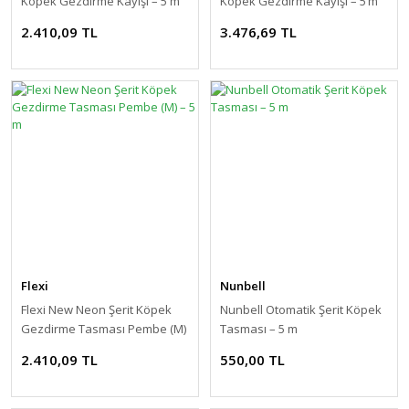
Köpek Gezdirme Kayışı – 5 m
Köpek Gezdirme Kayışı – 5 m
(Yeşil) [M]
(Kırmızı) [L]
2.410,09 TL
3.476,69 TL
Flexi
Nunbell
Flexi New Neon Şerit Köpek
Nunbell Otomatik Şerit Köpek
Gezdirme Tasması Pembe (M)
Tasması – 5 m
– 5 m
2.410,09 TL
550,00 TL